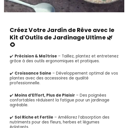
Créez Votre Jardin de Rêve avec le
Kit d'Outils de Jardinage Ultime 🌿
🌻
✔️
Précision & Maîtrise
– Taillez, plantez et entretenez
grâce à des outils ergonomiques et pratiques.
✔️
Croissance Saine
– Développement optimal de vos
plantes avec des accessoires de qualité
professionnelle.
✔️
Moins d’Effort, Plus de Plaisir
– Des poignées
confortables réduisent la fatigue pour un jardinage
agréable.
✔️
Sol Riche et Fertile
– Améliorez l’absorption des
nutriments pour des fleurs, herbes et légumes
éclatants.