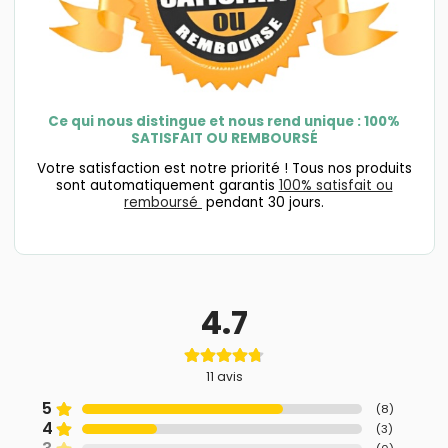
Ce qui nous distingue et nous rend unique : 100%
SATISFAIT OU REMBOURSÉ
Votre satisfaction est notre priorité ! Tous nos produits
sont automatiquement garantis
100% satisfait ou
remboursé
pendant 30 jours.
4.7
11
avis
5
(
8
)
4
(
3
)