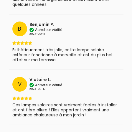
quelques années.
Benjamin P.
B
Acheteur vérifié
2024-09-11
Esthétiquement très jolie, cette lampe solaire
extérieur fonctionne à merveille et est du plus bel
effet sur ma terrasse.
Victoire L.
V
Acheteur vérifié
2024-08-17
Ces lampes solaires sont vraiment faciles à installer
et ont fière allure ! Elles apportent vraiment une
ambiance chaleureuse à mon jardin !