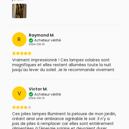
Raymond M.
R
Acheteur vérifié
2024-09-21
Vraiment impressionné ! Ces lampes solaires sont
magnifiques et elles restent allumées toute la nuit
jusqu'au lever du soleil. Je le recommande vivement.
Victor M.
V
Acheteur vérifié
2024-09-21
Ces jolies lampes illuminent la pelouse de mon jardin,
créant ainsi une ambiance agréable le soir. Il n'y a
pas de piles à remplacer car elles sont entièrement
alimentées à l'énergie solaire et devraient durer