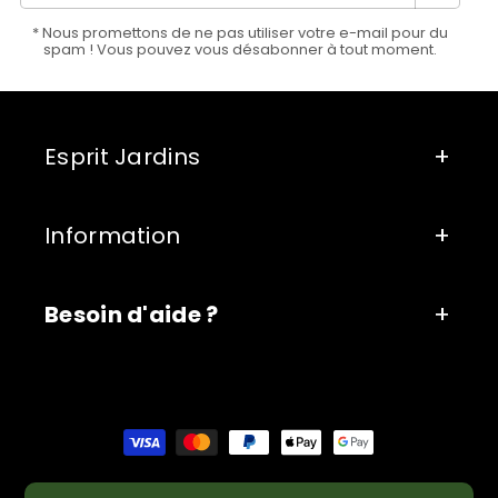
* Nous promettons de ne pas utiliser votre e-mail pour du
spam ! Vous pouvez vous désabonner à tout moment.
Esprit Jardins
Information
Besoin d'aide ?
Moyens
de
paiement