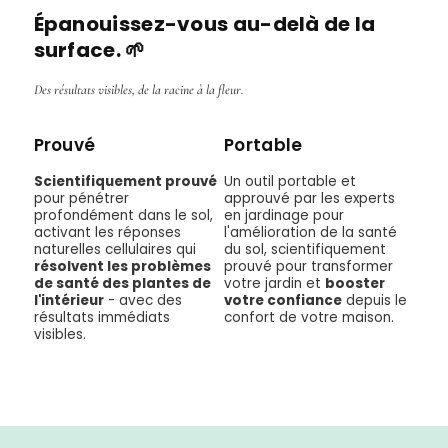
Épanouissez-vous au-delà de la
surface. 🌱
Des résultats visibles, de la racine à la fleur.
Prouvé
Portable
Scientifiquement prouvé
Un outil portable et
pour pénétrer
approuvé par les experts
profondément dans le sol,
en jardinage pour
activant les réponses
l'amélioration de la santé
naturelles cellulaires qui
du sol, scientifiquement
résolvent les problèmes
prouvé pour transformer
de santé des plantes de
votre jardin et
booster
l'intérieur
- avec des
votre confiance
depuis le
résultats immédiats
confort de votre maison.
visibles.