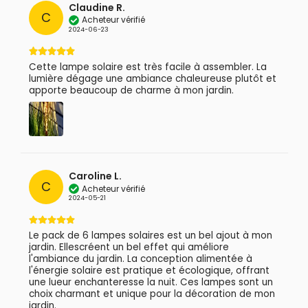
Claudine R.
C
Acheteur vérifié
2024-06-23
Cette lampe solaire est très facile à assembler. La
lumière dégage une ambiance chaleureuse plutôt et
apporte beaucoup de charme à mon jardin.
Caroline L.
C
Acheteur vérifié
2024-05-21
Le pack de 6 lampes solaires est un bel ajout à mon
jardin. Ellescréent un bel effet qui améliore
l'ambiance du jardin. La conception alimentée à
l'énergie solaire est pratique et écologique, offrant
une lueur enchanteresse la nuit. Ces lampes sont un
choix charmant et unique pour la décoration de mon
jardin.