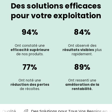
Des solutions efficaces
pour votre exploitation
94%
84%
Ont constaté une
Ont observé des
efficacité supérieure
résultats visibles
plus
de nos produits.
rapidement.
77%
89%
Ont noté une
Ont ressenti une
réduction des pertes
amélioration de la
de récoltes.
rentabilité.
de Qualité
Des Solutions pour Tous Vos Besoins en