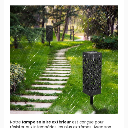
Notre
lampe solaire extérieur
est conçue pour
résister aux intempéries les plus extrêmes. Avec son