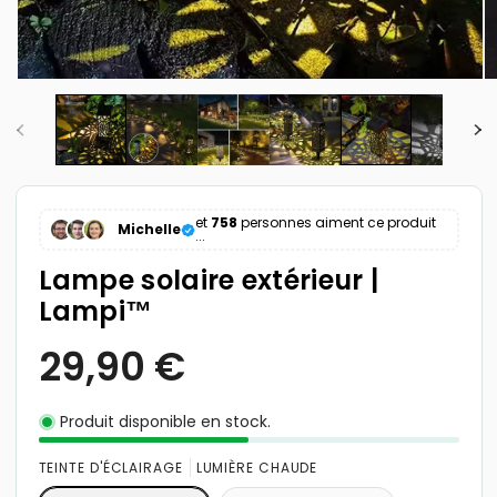
et
758
personnes aiment ce produit
Michelle
...
Lampe solaire extérieur |
Lampi™
Produit disponible en stock.
TEINTE D'ÉCLAIRAGE
LUMIÈRE CHAUDE