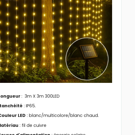
Longueur
: 3m X 3m 300LED
tanchéité
: IP65.
Couleur LED
: blanc/multicolore/blanc chaud.
atériau
: fil de cuivre