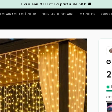
Livraison OFFERTE à partir de 50€ 🚚
ECLAIRAGE EXTÉRIEUR
GUIRLANDE SOLAIRE
CARILLON
GIROU
G
P
CO