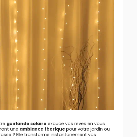
tre
guirlande solaire
exauce vos rêves en vous
frant une
ambiance féerique
pour votre jardin ou
rasse ? Elle transforme instantanément vos