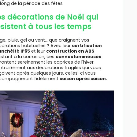
long de la période des fêtes.
es décorations de Noël qui
ésistent à tous les temps
ge, pluie, gel ou vent... que craignent vos
orations habituelles ? Avec leur
certification
anchéité IP65
et leur
construction en ABS
istant à la corrosion, ces
cannes lumineuses
rontent sereinement les caprices de l'hiver.
trairement aux décorations fragiles qui vous
oivent après quelques jours, celles-ci vous
compagneront fidèlement
saison après saison.