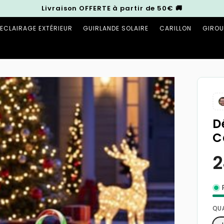
Livraison OFFERTE à partir de 50€ 🚚
ECLAIRAGE EXTÉRIEUR
GUIRLANDE SOLAIRE
CARILLON
GIROU
D
C
P
QU