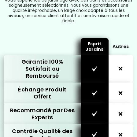
votre expérience de jardinage avec des outils et accessoires
soigneusement sélectionnés. Nous vous garantissons une
qualité irréprochable, un large choix adapté à tous les
niveaux, un service client attentif et une livraison rapide et
fiable.
Esprit
Autres
Jardins
Garantie 100%
Satisfait ou
Remboursé
Échange Produit
Offert
Recommandé par Des
Experts
Contrôle Qualité des