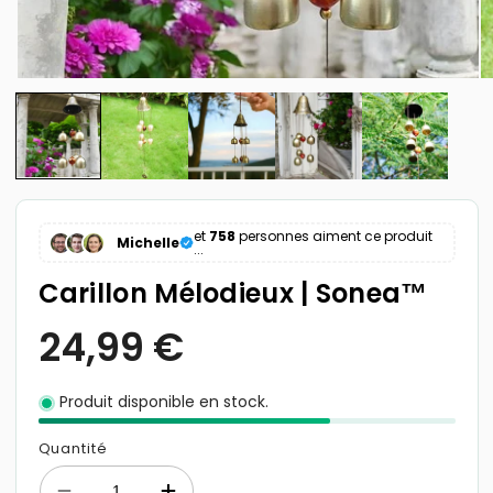
et
758
personnes aiment ce produit
Michelle
...
Carillon Mélodieux | Sonea™
Produit disponible en stock.
Quantité