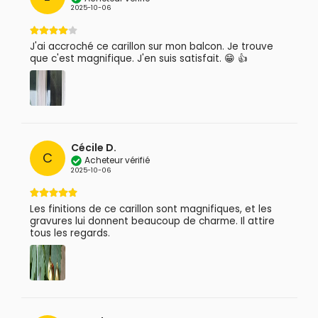
2025-10-06
J'ai accroché ce carillon sur mon balcon. Je trouve
que c'est magnifique. J'en suis satisfait. 😁 👍
Cécile D.
C
Acheteur vérifié
2025-10-06
Les finitions de ce carillon sont magnifiques, et les
gravures lui donnent beaucoup de charme. Il attire
tous les regards.