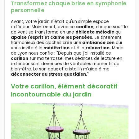
Transformez chaque brise en symphonie
personnelle
Avant, votre jardin n'était qu'un simple espace
extérieur. Maintenant, avec ce
carillon,
chaque souffle
de vent se transforme en une
délicate mélodie
qui
apaise l'esprit et calme les pensées.
Le tintement
harmonieux des cloches crée une
ambiance zen
qui
vous invite à la
méditation
et à la
relaxation.
Marie
de Lyon nous confie : "Depuis que j'ai installé ce
carillon
sur ma terrasse, mes séances de lecture en
extérieur sont devenues de véritables moments de
bien-être. Le son doux et cristallin m'aide à me
déconnecter du stress quotidien.
"
Votre carillon, élément décoratif
incontournable du jardin