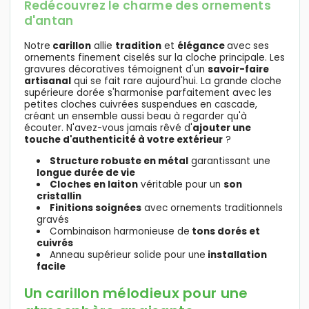
Redécouvrez le charme des ornements
d'antan
Notre
carillon
allie
tradition
et
élégance
avec ses
ornements finement ciselés sur la cloche principale. Les
gravures décoratives témoignent d'un
savoir-faire
artisanal
qui se fait rare aujourd'hui. La grande cloche
supérieure dorée s'harmonise parfaitement avec les
petites cloches cuivrées suspendues en cascade,
créant un ensemble aussi beau à regarder qu'à
écouter. N'avez-vous jamais rêvé d'
ajouter une
touche d'authenticité à votre extérieur
?
Structure robuste en métal
garantissant une
longue durée de vie
Cloches en laiton
véritable pour un
son
cristallin
Finitions soignées
avec ornements traditionnels
gravés
Combinaison harmonieuse de
tons dorés et
cuivrés
Anneau supérieur solide pour une
installation
facile
Un carillon mélodieux pour une