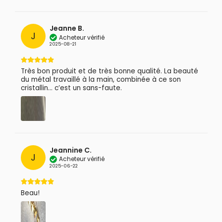
Jeanne B.
J
Acheteur vérifié
2025-08-21
Très bon produit et de très bonne qualité. La beauté
du métal travaillé à la main, combinée à ce son
cristallin… c’est un sans-faute.
Jeannine C.
J
Acheteur vérifié
2025-06-22
Beau!