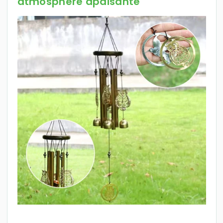
atmosphère apaisante