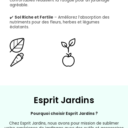
confortables réduisent la fatigue pour un jardinage
agréable.
✔️
Sol Riche et Fertile
– Améliorez l’absorption des
nutriments pour des fleurs, herbes et légumes
éclatants.
Esprit Jardins
Pourquoi choisir Esprit Jardins ?
Chez Esprit Jardins, nous avons pour mission de sublimer